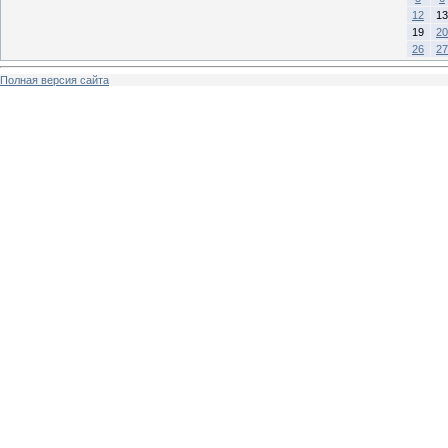
12
13
19
20
26
27
Полная версия сайта