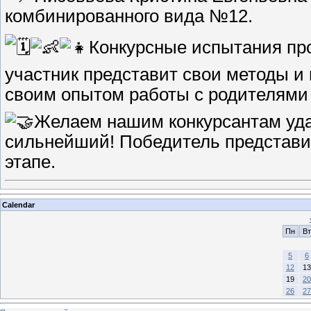
комбинированного вида №12.
Конкурсные испытания про
участник представит свои методы и 
своим опытом работы с родителями 
Желаем нашим конкурсантам удачи
сильнейший! Победитель представи
этапе.
Calendar
Пн
Вт
5
6
12
13
19
20
26
27