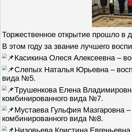
Торжественное открытие прошло в д
В этом году за звание лучшего восп
Касикина Олеся Алексеевна – во
Слепых Наталья Юрьевна – восп
вида №5.
Трушенкова Елена Владимировна 
комбинированного вида №7.
Мустаева Гульфия Мазгаровна – 
комбинированного вида №8.
Низовьева Кристина Евгеньевна 