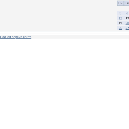
Пн
Вт
5
6
12
13
19
20
26
27
Полная версия сайта