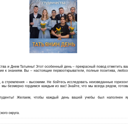
ства и Днем Татьяны! Этот особенный день – прекрасный повод отметить ва
ние к знаниям. Вы – настоящие первооткрыватели, полные позитива, любо
 а стремления – высокими. Не бойтесь исследовать неизведанные горизон
и мы безмерно гордимся каждым из вас! Знайте, что мы всегда рядом, гото
студенты! Желаем, чтобы каждый день вашей учебы был наполнен я
ого округа.