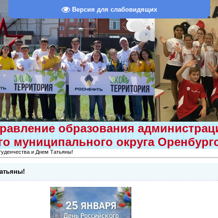
Версия для слабовидящих
равление образования администра
о муниципального округа Оренбург
туденчества и Днем Татьяны!
Татьяны!