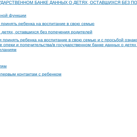
УДАРСТВЕННОМ БАНКЕ ДАННЫХ О ДЕТЯХ, ОСТАВШИХСЯ БЕЗ П
нной функции
 принять ребенка на воспитание в свою семью
 детях, оставшихся без попечения родителей
 принять ребенка на воспитание в свою семью и с просьбой ознак
е опеки и попечительства/в государственном банке данных о детях
желаниям
лям
 первым контактам с ребенком