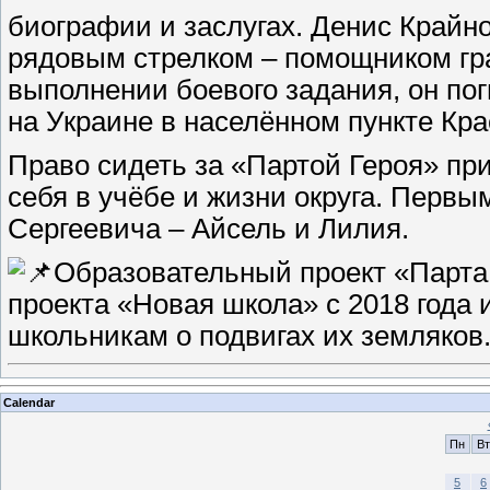
биографии и заслугах. Денис Крайно
рядовым стрелком – помощником гра
выполнении боевого задания, он по
на Украине в населённом пункте Кра
Право сидеть за «Партой Героя» п
себя в учёбе и жизни округа. Перв
Сергеевича – Айсель и Лилия.
Образовательный проект «Парта 
проекта «Новая школа» с 2018 года 
школьникам о подвигах их земляков
Calendar
Пн
Вт
5
6