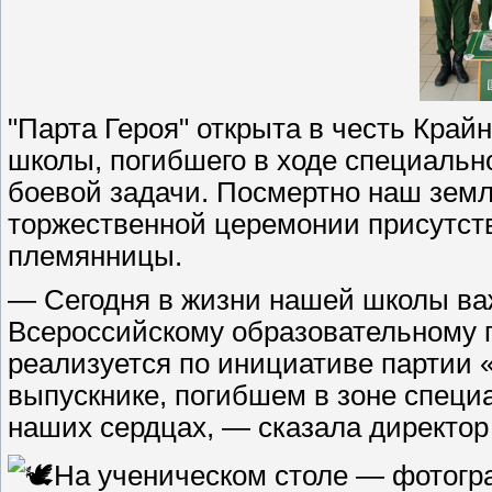
"Парта Героя" открыта в честь Край
школы, погибшего в ходе специаль
боевой задачи. Посмертно наш земл
торжественной церемонии присутств
племянницы.
— Сегодня в жизни нашей школы ва
Всероссийскому образовательному п
реализуется по инициативе партии 
выпускнике, погибшем в зоне специ
наших сердцах, — сказала директор
На ученическом столе — фотогра