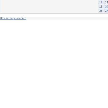
12
13
19
20
26
27
Полная версия сайта