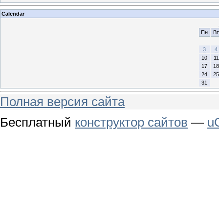
Calendar
Пн
Вт
3
4
10
11
17
18
24
25
31
Полная версия сайта
Бесплатный
конструктор сайтов
—
u