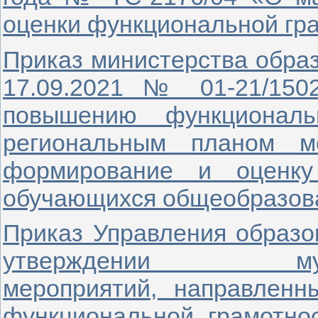
оценки функциональной гр
Приказ министерства образ
17.09.2021 № 01-21/150
повышению функциональ
региональным планом м
формирование и оценку
обучающихся общеобразова
Приказ Управления образо
утверждении му
мероприятий, направлен
функциональной грамотно