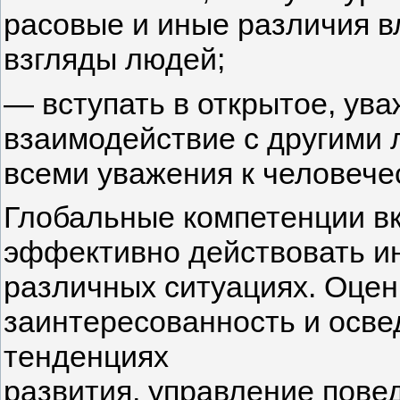
расовые и иные различия в
взгляды людей;
— вступать в открытое, ув
взаимодействие с другими 
всеми уважения к человече
Глобальные компетенции в
эффективно действовать ин
различных ситуациях. Оце
заинтересованность и осве
тенденциях
развития, управление повед