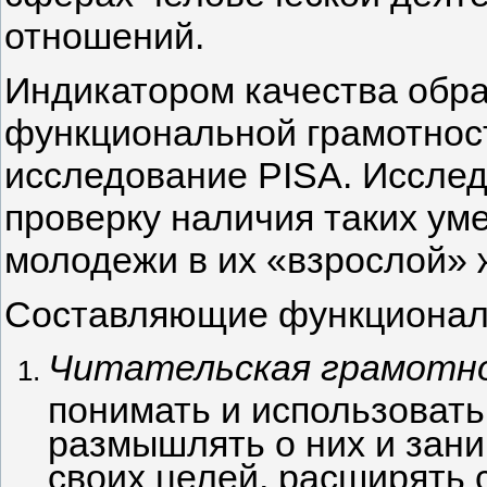
отношений.
Индикатором качества обр
функциональной грамотнос
исследование PISA. Исслед
проверку наличия таких ум
молодежи в их «взрослой» 
Составляющие функциональ
Читательская грамотн
понимать и использовать
размышлять о них и зани
своих целей, расширять 