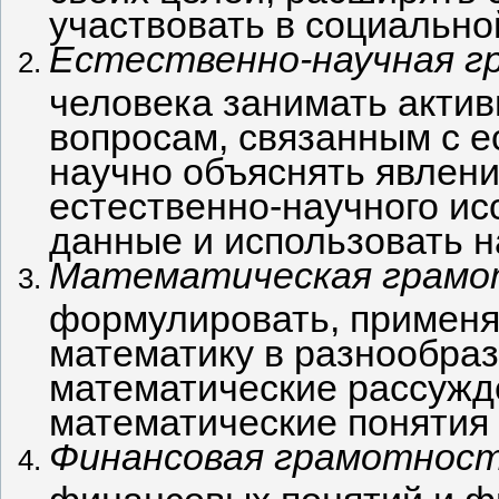
участвовать в социально
Естественно-научная 
человека занимать акти
вопросам, связанным с 
научно объяснять явлени
естественно-научного ис
данные и использовать н
Математическая грамо
формулировать, применя
математику в разнообраз
математические рассужд
математические понятия 
Финансовая грамотнос
финансовых понятий и ф