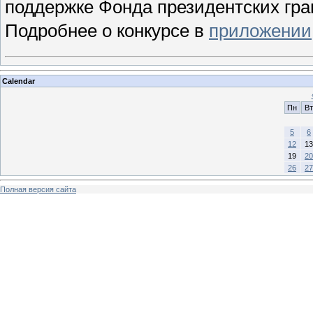
поддержке Фонда президентских гра
Подробнее о конкурсе в
приложении
Calendar
Пн
Вт
5
6
12
13
19
20
26
27
Полная версия сайта