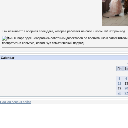
Так называется опорная площадка, которая работает на базе школы №1 второй год.
26 января здесь собрались советники директоров по воспитанию и заместители
превратить в событие, используя тематический подход.
Calendar
Пн
Вт
5
6
12
13
19
20
26
27
Полная версия сайта