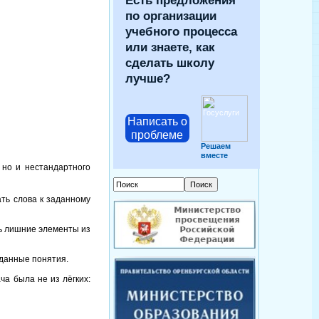
Есть предложения
по организации
учебного процесса
или знаете, как
сделать школу
лучше?
Написать о
проблеме
Решаем
вместе
 но и нестандартного
ть слова к заданному
ь лишние элементы из
аданные понятия.
а была не из лёгких: