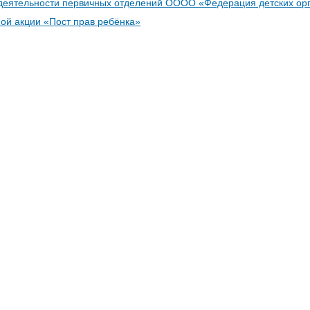
деятельности первичных отделений ОООО «Федерация детских ор
ой акции «Пост прав ребёнка»