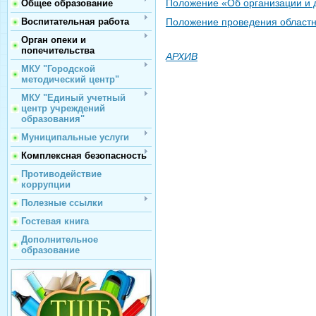
Положение «Об организации и 
Общее образование
Воспитательная работа
Положение
проведения областн
Орган опеки и
попечительства
АРХИВ
МКУ "Городской
методический центр"
МКУ "Единый учетный
центр учреждений
образования"
Муниципальные услуги
Комплексная безопасность
Противодействие
коррупции
Полезные ссылки
Гостевая книга
Дополнительное
образование