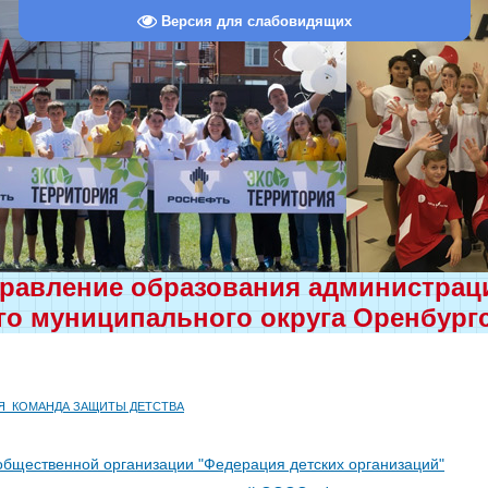
Версия для слабовидящих
равление образования администра
о муниципального округа Оренбург
Я_КОМАНДА ЗАЩИТЫ ДЕТСТВА
общественной организации "Федерация детских организаций"