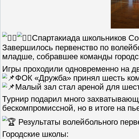
Спартакиада школьников Сор
Завершилось первенство по волейб
младше, собравшее команды городск
Игры проходили одновременно на д
ФОК «Дружба» принял шесть ком
Малый зал стал ареной для шест
Турнир подарил много захватывающ
бескомпромиссной, но в итоге на п
Результаты волейбольного перв
Городские школы: