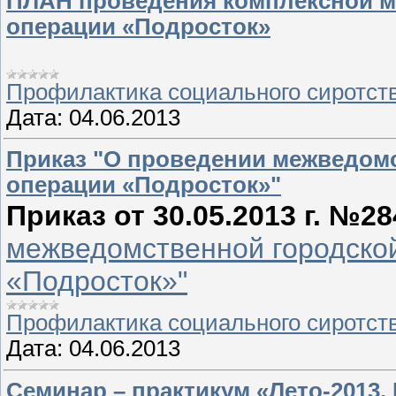
ПЛАН проведения комплексной 
операции «Подросток»
Профилактика социального сиротст
Дата:
04.06.2013
Приказ "О проведении межведом
операции «Подросток»"
Приказ от 30.05.2013 г. №28
межведомственной городско
«Подросток»"
Профилактика социального сиротст
Дата:
04.06.2013
Семинар – практикум «Лето-2013.