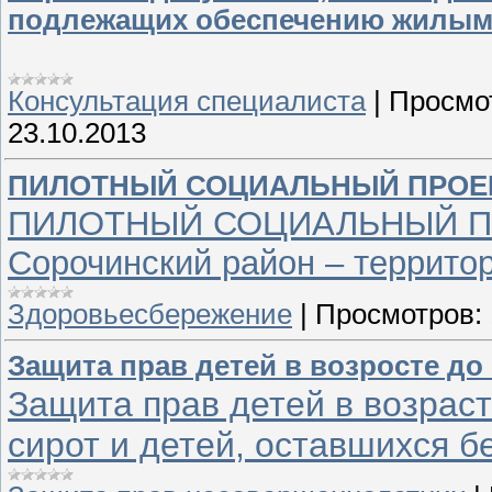
подлежащих обеспечению жилым
Консультация специалиста
|
Просмо
23.10.2013
ПИЛОТНЫЙ СОЦИАЛЬНЫЙ ПРОЕ
ПИЛОТНЫЙ СОЦИАЛЬНЫЙ ПРО
Сорочинский район – территор
Здоровьесбережение
|
Просмотров:
Защита прав детей в возросте до 
Защита прав детей в возраст
сирот и детей, оставшихся б