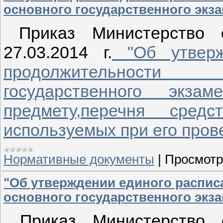
основного государственного экз
Приказ Министерство
27.03.2014 г.
"Об утверж
продолжительности
государственного экз
предмету,перечня сред
используемых при его прове
Нормативные документы
|
Просмотр
"Об утверждении единого распис
основного государственного экз
Приказ Министерство 