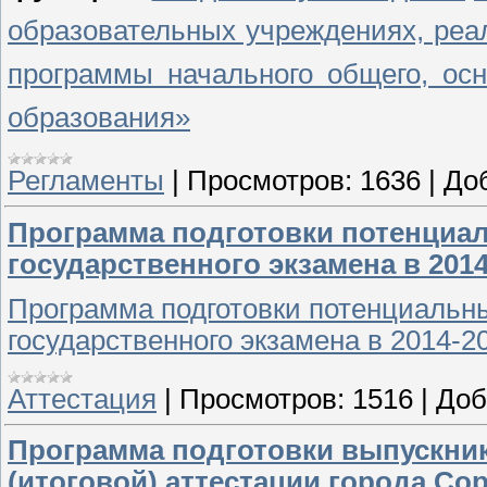
образовательных учреждениях, ре
программы начального общего, осн
образования»
Регламенты
|
Просмотров:
1636
|
До
Программа подготовки потенциал
государственного экзамена в 201
Программа подготовки потенциальны
государственного экзамена в 2014-2
Аттестация
|
Просмотров:
1516
|
Доб
Программа подготовки выпускнико
(итоговой) аттестации города Сор