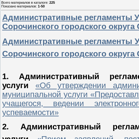
Всего материалов в каталоге
:
225
Показано материалов
:
1-50
Административные регламенты У
Сорочинского городского округа
Административные регламенты У
Сорочинского городского округа
1.
Административный реглам
услуги
«Об утверждении админи
муниципальной услуги «Предостав
учащегося, ведении электронн
успеваемости»
2.
Административный регл
услуги
«Прием заявлений, пос