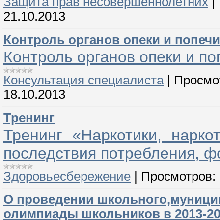
Защита прав несовершеннолетних
|
21.10.2013
Контроль органов опеки и попеч
Контроль органов опеки и по
Консультация специалиста
|
Просмо
18.10.2013
Тренинг
Тренинг «Наркотики, нарко
последствия потребления, 
Здоровьесбережение
|
Просмотров:
О проведении школьного,муници
олимпиады школьников в 2013-20