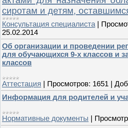
актами для назначения обл
сиротам и детям, оставшимс
Консультация специалиста
|
Просмо
25.02.2014
Об организации и проведении ре
для обучающихся 9-х классов и за
классов
Аттестация
|
Просмотров:
1651
|
Доб
Информация для родителей и уч
Нормативные документы
|
Просмотр