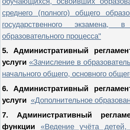
обучающихся, освоивших образов
среднего (полного) общего обра
государственного экзамена, 
образовательного процесса"
5.
Административный регламен
услуги
«Зачисление в образовател
начального общего, основного общег
6.
Административный регламен
услуги
«Дополнительное образова
7.
Административный реглам
функции
«Ведение учёта детей,