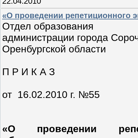
22.04.2010
«О проведении репетиционного 
Отдел образования
администрации города Соро
Оренбургской области
П Р И К А З
от 16.02.2010 г. №55
«О проведении репе