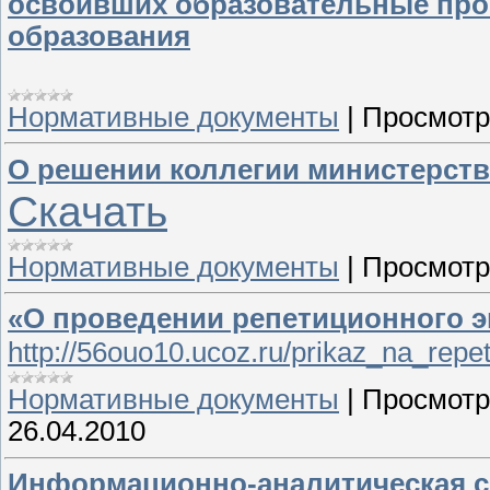
освоивших образовательные про
образования
Нормативные документы
|
Просмотр
О решении коллегии министерств
Скачать
Нормативные документы
|
Просмотр
«О проведении репетиционного э
http://56ouo10.ucoz.ru/prikaz_na_rep
Нормативные документы
|
Просмотр
26.04.2010
Информационно-аналитическая с