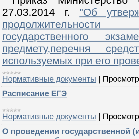
Приказ Министерство 
27.03.2014 г.
"Об утвер
продолжительности
государственного экз
предмету,перечня сред
используемых при его прове
Нормативные документы
|
Просмотр
Расписание ЕГЭ
Нормативные документы
|
Просмотр
О проведении государственной (