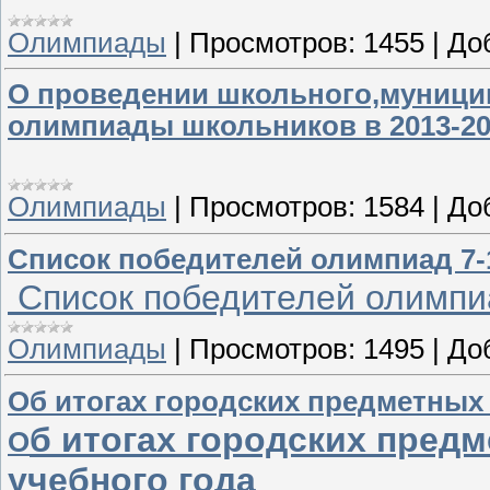
Олимпиады
|
Просмотров:
1455
|
До
О проведении школьного,муници
олимпиады школьников в 2013-20
Олимпиады
|
Просмотров:
1584
|
До
Список победителей олимпиад 7-1
Список победителей олимпиа
Олимпиады
|
Просмотров:
1495
|
До
Об итогах городских предметных 
б итогах городских пред
О
учебного года