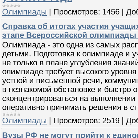
Олимпиады
|
Просмотров:
1456
|
До
Справка об итогах участия учащи
этапе Всероссийской олимпиады 
Олимпиада - это одна из самых ра
детьми. Подготовка к олимпиаде и у
не только в плане углубления знани
олимпиаде требует высокого уровня
устной и письменной речи, коммуни
в незнакомой обстановке и быстро
сконцентрироваться на выполнении 
оперативно принимать решения в ст
Олимпиады
|
Просмотров:
2519
|
До
Вузы РФ не могут прийти к един