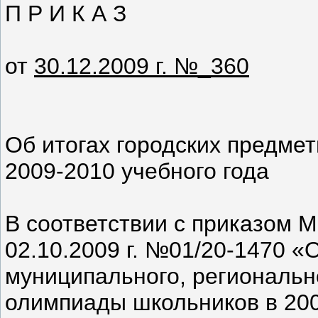
П Р И К А З
от
30.12.2009 г. №_360
Об итогах городских предме
2009-2010 учебного года
В соответствии с приказом 
02.10.2009 г. №01/20-1470 «
муниципального, региональн
олимпиады школьников в 200