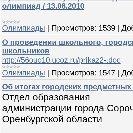
олимпиад / 13.08.2010
Олимпиады
|
Просмотров:
1539
|
До
О проведении школьного, городс
школьников
http://56ouo10.ucoz.ru/prikaz2-.doc
Олимпиады
|
Просмотров:
1547
|
До
Об итогах городских предметных 
Отдел образования
администрации города Соро
Оренбургской области