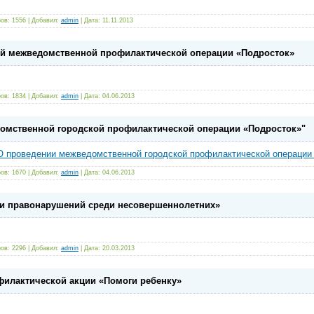
ов: 1556 | Добавил:
admin
| Дата:
11.11.2013
й межведомственной профилактической операции «Подросток»
ов: 1834 | Добавил:
admin
| Дата:
04.06.2013
омственной городской профилактической операции «Подросток»"
 проведении межведомственной городской профилактической операции
ов: 1670 | Добавил:
admin
| Дата:
04.06.2013
 и правонарушений среди несовершеннолетних»
ов: 2296 | Добавил:
admin
| Дата:
20.03.2013
илактической акции «Помоги ребенку»