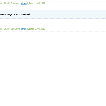
ов: 2698 | Добавил:
admin
| Дата:
11.03.2012
многодетных семей
ов: 2820 | Добавил:
admin
| Дата:
11.03.2012