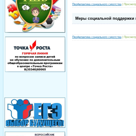
Профилактика социального сиротства
| Просмотр
Меры социальной поддержки 
Профилактика социального сиротства
| Просмотр