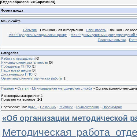
[
Отдел образования Сорочинск
]
Форма входа
Меню сайта
События
Официальная информация
План работы
Дошкольное обр
МКУ "Городской методический центр"
МКУ "Единый учетный центр учреждений 
Полезные ссылки
Гост
Categories
Работа с педкадрами
[6]
Инновационная деятельность
[0]
Победители ПНПО
[1]
Наша новая школа
[0]
Диссеминация ППО
[0]
Организационно-методическая работа
[1]
Главная
»
Статьи
»
Муниципальная методическая служба
» Организационно-методиче
В категории материалов
:
1
Показано материалов
:
1-1
Сортировать по
:
Дате
·
Названию
·
Рейтингу
·
Комментариям
·
Просмотрам
«Об организации методической ра
Методическая работа отд