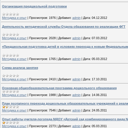
Организация предшкольной подготовки
Методика и опыт
|
Просмотров:
1976
|
Добавил:
admin
|
Дата:
04.12.2012
Деятельность методической службы Отдела образования по реализации ФГТ
Методика и опыт
|
Просмотров:
2028
|
Добавил:
admin
|
Дата:
07.03.2012
«Предшкольная подготовка детей в условиях перехода к новым Федеральны
Методика и опыт
|
Просмотров:
1765
|
Добавил:
admin
|
Дата:
05.03.2012
Схема анализа занятия
Методика и опыт
|
Просмотров:
2410
|
Добавил:
admin
|
Дата:
17.10.2011
Основная общеобразовательная программа дошкольного образования
Методика и опыт
|
Просмотров:
1988
|
Добавил:
admin
|
Дата:
14.06.2011
План поэтапного перехода дошкольных образовательных учреждений к реал
Методика и опыт
|
Просмотров:
7546
|
Добавил:
admin
|
Дата:
24.05.2011
Опыт работы учителя-логопеда МДОУ «Детский сад комбинированного вида 
Методика и опыт
|
Просмотров:
2273
|
Добавил:
admin
|
Дата:
05.03.2011