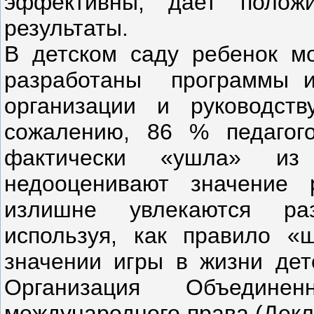
эффективны, дает полож
результаты.
В детском саду ребенок мо
разработаны программы и
организации и руководств
сожалению, 86 % педагого
фактически «ушла» из 
недооценивают значение р
излишне увлекаются ра
используя, как правило «
значении игры в жизни дете
Организация Объедин
международного права (Декл