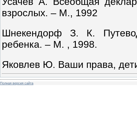
Усачев А. Всеобщая деклар
взрослых. – М., 1992
Шнекендорф З. К. Путево
ребенка. – М. , 1998.
Яковлев Ю. Ваши права, дети.
Полная версия сайта