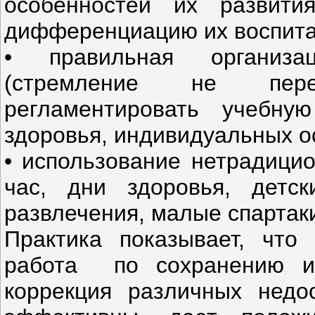
особенностей их развити
дифференциацию их воспитан
• правильная организац
(стремление не пере
регламентировать учебну
здоровья, индивидуальных ос
• использование нетрадици
час, дни здоровья, детс
развлечения, малые спартак
Практика показывает, что
работа по сохранению и
коррекция различных недо