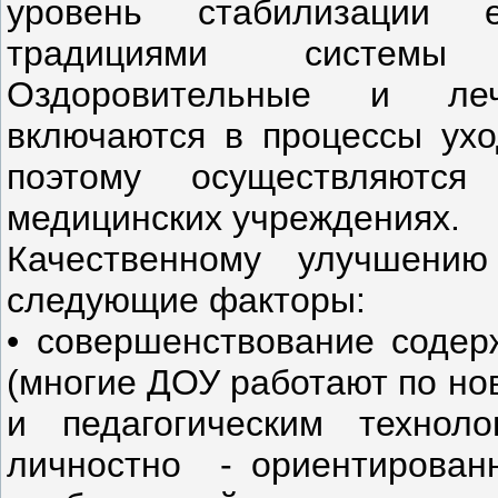
уровень стабилизации е
традициями системы 
Оздоровительные и леч
включаются в процессы ухо
поэтому осуществляютс
медицинских учреждениях.
Качественному улучшению
следующие факторы:
• совершенствование содер
(многие ДОУ работают по н
и педагогическим технол
личностно - ориентированн