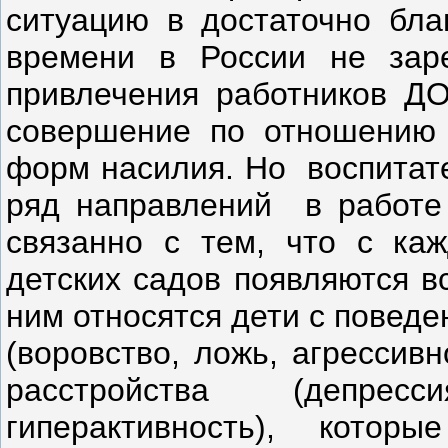
ситуацию в достаточно бла
времени в России не заре
привлечения работников ДО
совершение по отношению 
форм насилия. Но воспитат
ряд направлений в работе 
связанно с тем, что с ка
детских садов появляются в
ним относятся дети с пове
(воровство, ложь, агрессив
расстройства (депресс
гиперактивность), кот