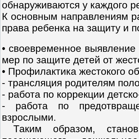
обнаруживаются у каждого р
К основным направлениям р
права ребенка на защиту и 
• своевременное выявление 
мер по защите детей от жест
• Профилактика жестокого о
- трансляция родителям пол
- работа по коррекции детск
- работа по предотвращ
взрослыми.
Таким образом, станов