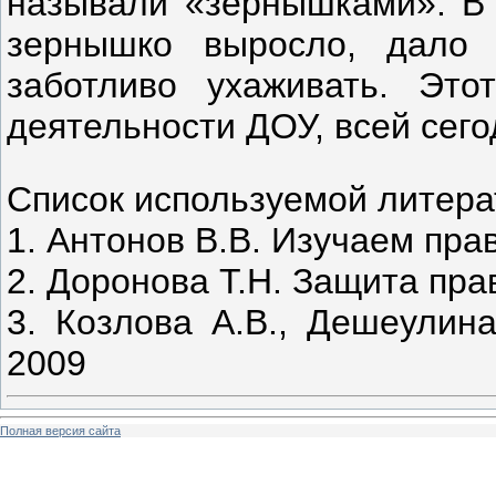
называли «зернышками». В 
зернышко выросло, дало
заботливо ухаживать. Это
деятельности ДОУ, всей сего
Список используемой литер
1. Антонов В.В. Изучаем пра
2. Доронова Т.Н. Защита пра
3. Козлова А.В., Дешеулина
2009
Полная версия сайта