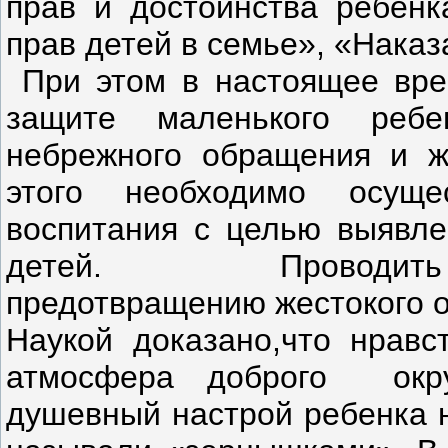
прав и достоинства ребенк
прав детей в семье», «Нака
При этом в настоящее вре
защите маленького ребе
небрежного обращения и ж
этого необходимо осуще
воспитания с целью выявле
детей. Проводить про
предотвращению жестокого о
Наукой доказано,что нравс
атмосфера доброго окр
душевный настрой ребенка н