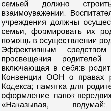
семьей должно строит
взаимоуважении. Воспитате
учреждения должны осущест
семьи, формировать их ро
помощь в осуществлении род
Эффективным средством 
просвещения родителей 
включающая в себя:в родит
Конвенции ООН о правах р
Кодекса; памятка для родит
оформление папок-передвиж
«Наказывая, подумай