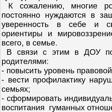
К сожалению, многие ро
постоянно нуждаются в за
уверенность в себе и св
ориентиры и мировоззрени
всего, в семье.
В связи с этим в ДОУ по
родителями:
- повысить уровень правовой
- вести профилактику нару
семьях;
- сформировать индивидуаль
воспитания гуманных отноше