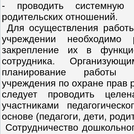
- проводить системную 
родительских отношений.
Для осуществления работы
учреждении необходимо 
закрепление их в функци
сотрудника. Организую
планирование работы д
учреждения по охране прав р
следует проводить целе
участниками педагогическо
основе (педагоги, дети, роди
Сотрудничество дошкольног