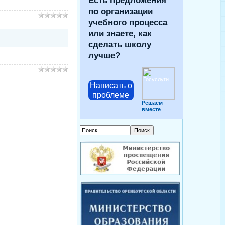
Есть предложения
по организации
учебного процесса
или знаете, как
сделать школу
лучше?
Написать о
проблеме
Решаем
вместе