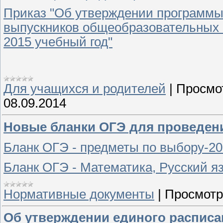
Приказ "Об утверждении программы 
выпускников общеобразовательных о
2015 учебный год"
Для учащихся и родителей
|
Просмо
08.09.2014
Новые бланки ОГЭ для проведени
Бланк ОГЭ - предметы по выбору-2
Бланк ОГЭ - Математика, Русский я
Нормативные документы
|
Просмотр
Об утверждении единого распис