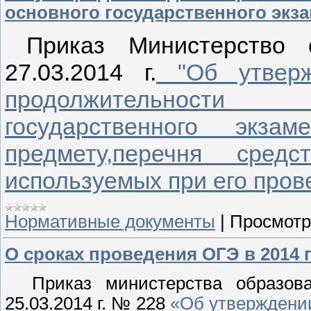
основного государственного экз
Приказ Министерство
27.03.2014 г.
"Об утверж
продолжительности
государственного экз
предмету,перечня сред
используемых при его прове
Нормативные документы
|
Просмотр
О сроках проведения ОГЭ в 2014 
Приказ министерства образова
25.03.2014 г. № 228
«Об утверждении