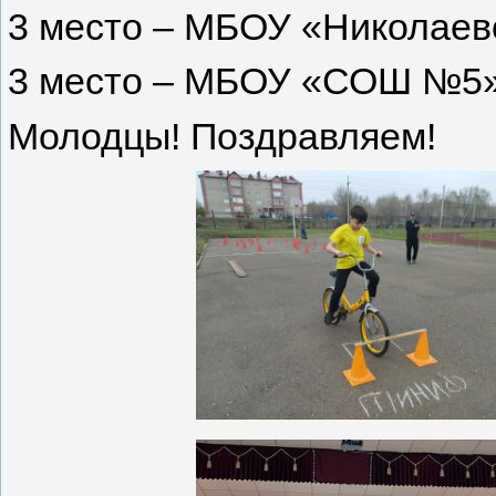
3 место – МБОУ «Николае
3 место – МБОУ «СОШ №5
Молодцы! Поздравляем!