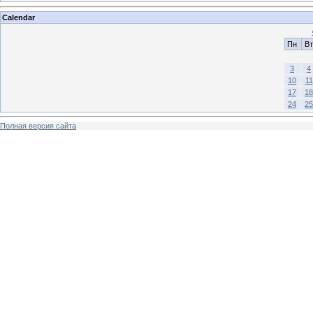
Calendar
Пн
Вт
3
4
10
11
17
18
24
25
Полная версия сайта