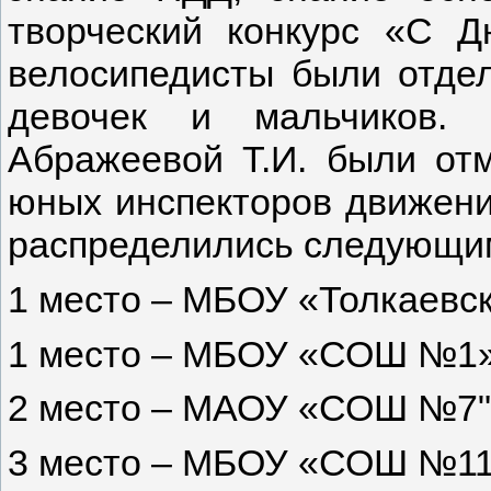
творческий конкурс «С 
велосипедисты были отде
девочек и мальчиков. 
Абражеевой Т.И. были от
юных инспекторов движени
распределились следующи
1 место – МБОУ «Толкаев
1 место – МБОУ «СОШ №1»
2 место – МАОУ «СОШ №7"
3 место – МБОУ «СОШ №11