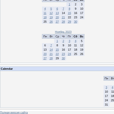
1
2
3
4
5
6
7
8
9
10
11
12
13
14
15
16
17
18
19
20
21
22
23
24
25
26
27
28
29
30
Ноябрь 2023
Пн
Вт
Ср
Чт
Пт
Сб
Вс
1
2
3
4
5
6
7
8
9
10
11
12
13
14
15
16
17
18
19
20
21
22
23
24
25
26
27
28
29
30
Calendar
Пн
Вт
3
4
10
11
17
18
24
25
31
Полная версия сайта