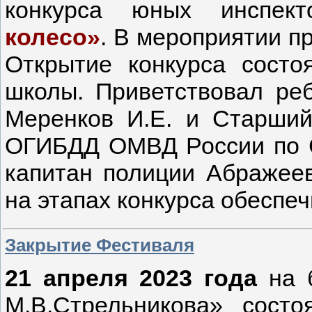
конкурса юных инспек
колесо»
. В мероприятии п
Открытие конкурса состо
школы. Приветствовал ре
Меренков И.Е. и Старший
ОГИБДД ОМВД России по С
капитан полиции Абражеев
на этапах конкурса обеспе
Закрытие Фестиваля
21 апреля 2023 года
на 
М.В.Стрельникова» состо