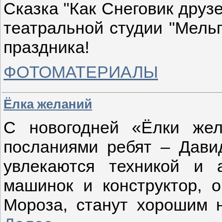
Сказка "Как Снеговик друз
театральной студии "Мельп
праздника!
ФОТОМАТЕРИАЛЫ
Ёлка желаний
С новогодней «Ёлки же
посланиями ребят – Дави
увлекаются техникой и 
машинок и конструктор, 
Мороза, станут хорошим н