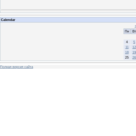
Calendar
Пн
Вт
4
5
11
12
18
19
25
26
Полная версия сайта