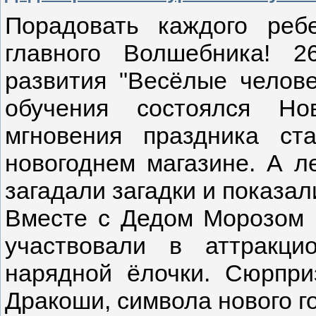
Порадовать каждого реб
главного Волшебника! 
развития "Весёлые челов
обучения состоялся Но
мгновения праздника с
новогоднем магазине. А л
загадали загадки и показал
Вместе с Дедом Морозом и
участвовали в аттракци
нарядной ёлочки. Сюрпри
Дракоши, символа нового г