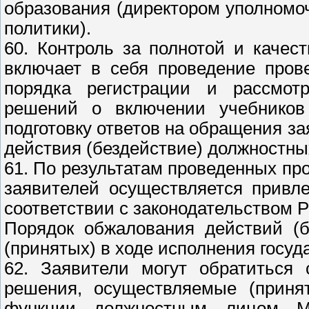
образования (директором уполномо
политики).
60. Контроль за полнотой и качес
включает в себя проведение пров
порядка регистрации и рассмотр
решений о включении учебников
подготовку ответов на обращения з
действия (бездействие) должностны
61. По результатам проведенных пр
заявителей осуществляется привл
соответствии с законодательством 
Порядок обжалования действий (б
(принятых) в ходе исполнения госу
62. Заявители могут обратиться 
решения, осуществляемые (принят
функции должностным лицом Ми