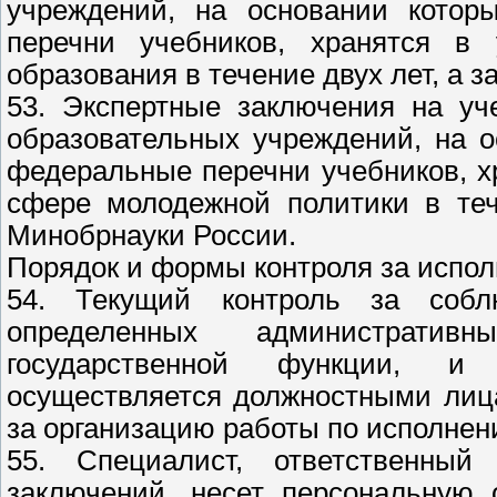
учреждений, на основании котор
перечни учебников, хранятся в
образования в течение двух лет, а 
53. Экспертные заключения на уч
образовательных учреждений, на 
федеральные перечни учебников, х
сфере молодежной политики в теч
Минобрнауки России.
Порядок и формы контроля за испо
54. Текущий контроль за соблю
определенных администрати
государственной функции, и
осуществляется должностными лиц
за организацию работы по исполнен
55. Специалист, ответственны
заключений, несет персональную 