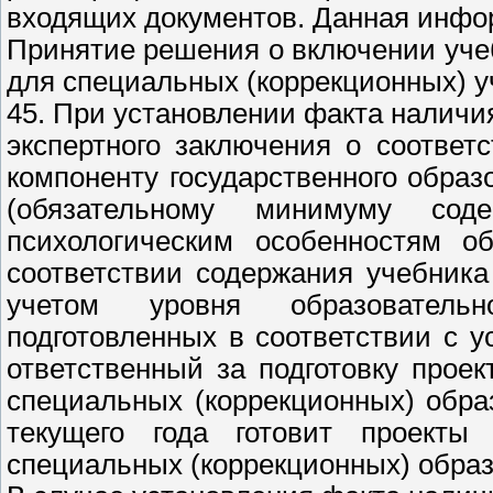
входящих документов. Данная инфор
Принятие решения о включении уче
для специальных (коррекционных) 
45. При установлении факта наличия
экспертного заключения о соотве
компоненту государственного образ
(обязательному минимуму сод
психологическим особенностям о
соответствии содержания учебник
учетом уровня образователь
подготовленных в соответствии с 
ответственный за подготовку прое
специальных (коррекционных) обра
текущего года готовит проекты
специальных (коррекционных) обра