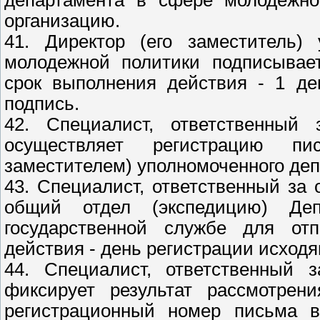
департамента в сфере молодежно
организацию.
41. Директор (его заместитель)
молодежной политики подписывае
срок выполнения действия - 1 де
подпись.
42. Специалист, ответственный 
осуществляет регистрацию пи
заместителем) уполномоченного деп
43. Специалист, ответственный за 
общий отдел (экспедицию) Де
государственной службе для от
действия - день регистрации исходя
44. Специалист, ответственный з
фиксирует результат рассмотрен
регистрационный номер письма в