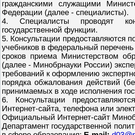
гражданскими служащими Министе
Федерации (далее - специалисты).
4. Специалисты проводят ко
государственной функции.
5. Консультации предоставляются 
учебников в федеральный перечень
сроков приема Министерством обр
(далее - Минобрнауки России) эксп
требований к оформлению экспертно
порядка обжалования действий (б
принимаемых в ходе исполнения го
6. Консультации предоставляют
Интернет-сайта, телефона или элек
Официальный Интернет-сайт Миноб
Департамент государственной полит
в сфере образования:
E-mail:
d03@m