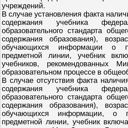
учреждений.
В случае установления факта налич
содержания учебника федерал
образовательного стандарта обще
содержания образования), возра
обучающихся информации о пр
предметной линии, учебник вклю
учебников, рекомендованных М
образовательном процессе в общео
В случае отсутствия факта наличи
содержания учебника федерал
образовательного стандарта обще
содержания образования), возра
обучающихся информации, о п
предметной линии, учебник включ