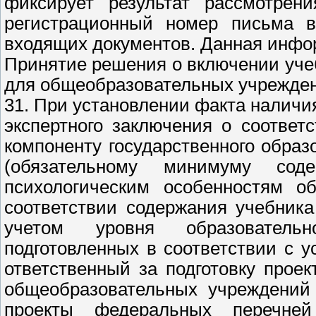
фиксирует результат рассмотрен
регистрационный номер письма в
входящих документов. Данная инфор
Принятие решения о включении уче
для общеобразовательных учрежде
31. При установлении факта наличия
экспертного заключения о соотве
компоненту государственного образ
(обязательному минимуму сод
психологическим особенностям о
соответствии содержания учебник
учетом уровня образователь
подготовленных в соответствии с 
ответственный за подготовку прое
общеобразовательных учреждений 
проекты федеральных перечней