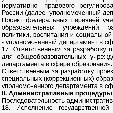
нормативно- правового регулиро
России (далее- уполномоченный деп
Проект федеральных перечней уче
образовательных учреждений р
политики, воспитания и социально
- уполномоченный департамент в сф
17. Ответственным за разработку 
для общеобразовательных учрежде
департамента в сфере образования.
Ответственным за разработку прое
специальных (коррекционных) обра
уполномоченного департамента в с
II. Административные процедуры
Последовательность административ
18. Исполнение государственно