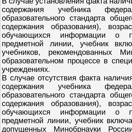
В случае установления факта налич
содержания учебника федерал
образовательного стандарта обще
содержания образования), возра
обучающихся информации о пр
предметной линии, учебник вклю
учебников, рекомендованных М
образовательном процессе в спец
учреждениях.
В случае отсутствия факта наличи
содержания учебника федерал
образовательного стандарта обще
содержания образования), возра
обучающихся информации о пр
предметной линии, учебник включ
допущенных Минобрнауки Росси