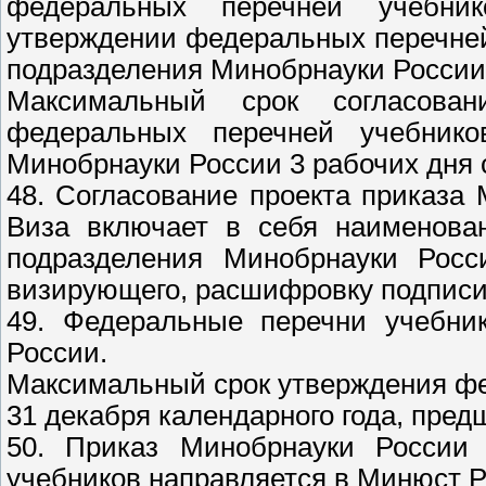
федеральных перечней учебник
утверждении федеральных перечней
подразделения Минобрнауки России
Максимальный срок согласова
федеральных перечней учебнико
Минобрнауки России 3 рабочих дня 
48. Согласование проекта приказа
Виза включает в себя наименован
подразделения Минобрнауки Росс
визирующего, расшифровку подписи 
49. Федеральные перечни учебни
России.
Максимальный срок утверждения фе
31 декабря календарного года, пре
50. Приказ Минобрнауки России
учебников направляется в Минюст Р