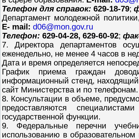
Телефон для справок:
629-18-79
;
ф
Департамент молодежной политики
E- mail:
d06@mon.gov.ru
Телефон:
629-04-28, 629-60-92
;
фак
7. Директора департаментов осу
еженедельно, не менее 4 часов в не
Дата и время определяется непосре
График приема граждан довод
информационный стенд, находящийся 
сайт Министерства и по телефонам.
8. Консультации в объеме, предусм
предоставляются специалистам
государственной функции.
9. Федеральные перечни учебни
использованию в образовательном 