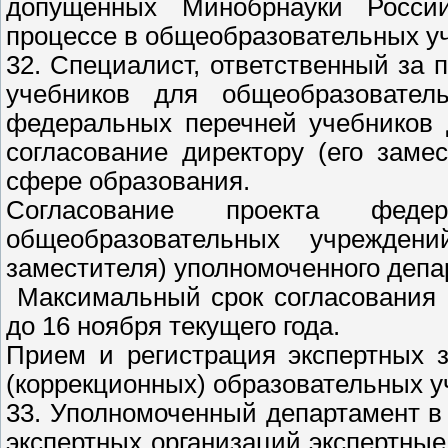
допущенных Минобрнауки Росси
процессе в общеобразовательных у
32. Специалист, ответственный за 
учебников для общеобразовател
федеральных перечней учебников 
согласование директору (его заме
сфере образования.
Согласование проекта феде
общеобразовательных учрежден
заместителя) уполномоченного депа
Максимальный срок согласования 
до 16 ноября текущего года.
Прием и регистрация экспертных 
(коррекционных) образовательных 
33. Уполномоченный департамент в
экспертных организаций экспертны