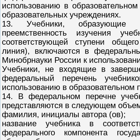
использованию в образовательном
образовательных учреждениях.
13. Учебники, образующие с
преемственность изучения уч
соответствующей ступени общего
линия), включаются в федеральны
Минобрнауки России к использовани
Учебники, не входящие в заверш
федеральный перечень учебник
использованию в образовательном 
14. В федеральном перечне учебн
представляются в следующем объем
фамилия, инициалы автора (ов);
название учебника в соответс
федерального компонента госуда