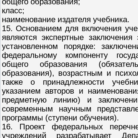
общего образования;
класс;
наименование издателя учебника.
15. Основанием для включения уч
являются экспертные заключения 
установленном порядке: заключен
федеральному компоненту госуда
общего образования (обязате
образования), возрастным и псих
также о принадлежности учебн
указанием авторов и наименовани
предметную линию) и заключени
современным научным представле
программы (ступени обучения).
16. Проект федеральных перечн
учреждений разрабатывает Деп