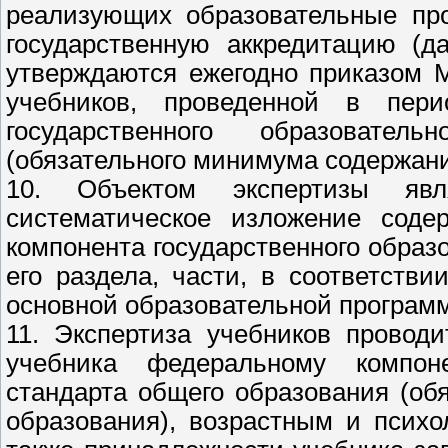
реализующих образовательные пр
государственную аккредитацию (д
утверждаются ежегодно приказом 
учебников, проведенной в пери
государственного образовател
(обязательного минимума содержани
10. Объектом экспертизы явл
систематическое изложение соде
компонента государственного образ
его раздела, части, в соответст
основной образовательной программ
11. Экспертиза учебников провод
учебника федеральному компонен
стандарта общего образования (о
образования), возрастным и псих