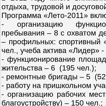
отдыха, трудовой и досугово
Программа «Лето-2011» вклю
- организацию функцио
пребывания – 8 с охватом де
– профильных: спортивный
чел., учеба актива «Лидер» -
- функционирование площад
жительства – 6 (195 чел.);
- ремонтные бригады – 5 (529
- работу на пришкольном учас
- организацию рабочих мест
благоустройству) – 150 чел.;