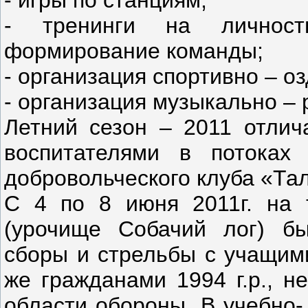
- игры по станциям;
- тренинги на личност
формирование команды;
- организация спортивно – 
- организация музыкально –
Летний сезон – 2011 отлич
воспитателями в потоках 
добровольческого клуба «Та
С 4 по 8 июня 2011г. на 
(урочище Собачий лог) б
сборы и стрельбы с учащими
же гражданами 1994 г.р., н
области обороны. В учебно-