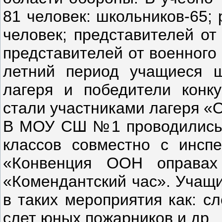
81 человек: школьников-65;
человек; представителей от
представителей от военного 
летний период учащиеся ш
лагеря и победители конк
стали участниками лагеря «
В МОУ СШ №1 проводились 
классов совместно с инсп
«Конвенция ООН оправах
«Комендантский час». Учащ
в таких мероприятия как: с
слет юных пожарников и др.