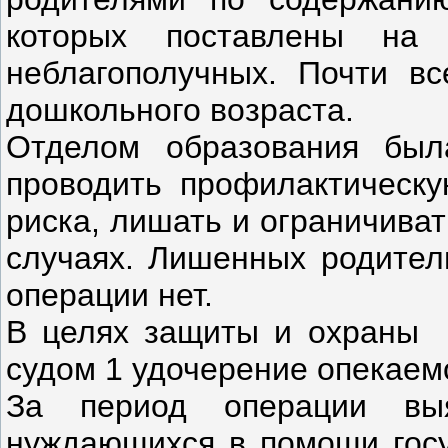
которых поставлены на
неблагополучных. Почти в
дошкольного возраста.
Отделом образования был
проводить профилактическу
риска, лишать и ограничиват
случаях. Лишенных родител
операции нет.
В целях защиты и охраны 
судом 1 удочерение опекаем
За период операции выя
нуждающихся в помощи госу