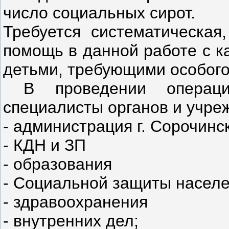
число социальных сирот.
Требуется систематическая
помощь в данной работе с к
детьми, требующими особого
В проведении операции
специалисты органов и учре
- администрация г. Сорочинс
- КДН и ЗП
- образования
- Социальной защиты насел
- здравоохранения
- внутренних дел;