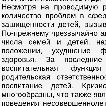
Несмотря на проводимую ра
количество проблем в сфер
защищенности детей, вызыв
По-прежнему чрезвычайно ак
числа семей и детей, на
положении, ухудшение фи
здоровья. За последние
воспитательная функци
родительская ответственн
воспитание детей. Криз
многообразны, что также яв
поведения несовершеннолет