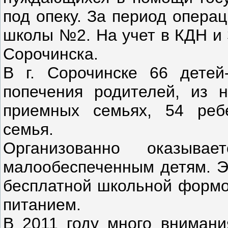
под опеку. За период опера
школы №2. На учет в КДН и 
Сорочинска.
В г. Сорочинске 66 детей
попечения родителей, из 
приемных семьях, 54 реб
семья.
Организованно оказыва
малообеспеченным детям. Эт
бесплатной школьной формо
питанием.
В 2011 году много внимани