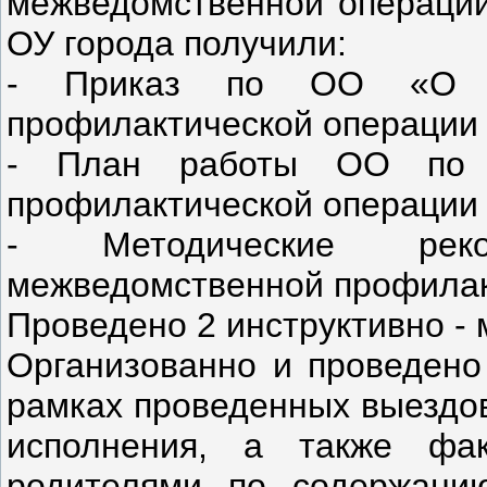
межведомственной операции 
ОУ города получили:
- Приказ по ОО «О пр
профилактической операции 
- План работы ОО по п
профилактической операции 
- Методические рек
межведомственной профилак
Проведено 2 инструктивно -
Организованно и проведено
рамках проведенных выездо
исполнения, а также фак
родителями по содержанию