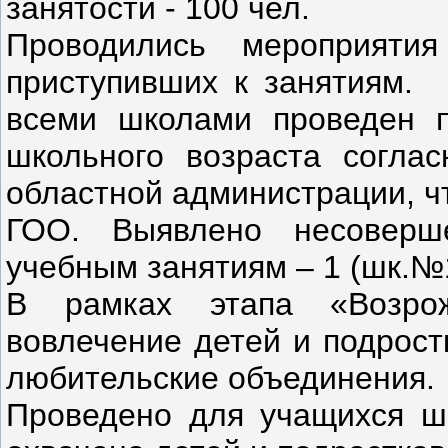
занятости - 100 чел.
Проводились мероприяти
приступивших к занятиям.
всеми школами проведен п
школьного возраста согл
областной администрации, ч
ГОО. Выявлено несоверш
учебным занятиям – 1 (шк.№
В рамках этапа «Возро
вовлечение детей и подрост
любительские объединения.
Проведено для учащихся шк