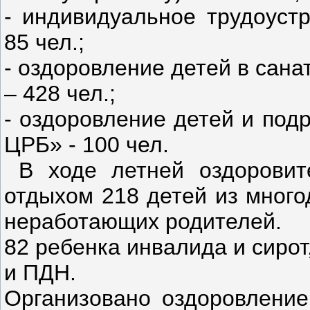
- индивидуальное трудоустр
85 чел.;
- оздоровление детей в сана
– 428 чел.;
- оздоровление детей и под
ЦРБ» - 100 чел.
В ходе летней оздоровит
отдыхом 218 детей из много
неработающих родителей.
82 ребенка инвалида и сирот
и ПДН.
Организовано оздоровлени