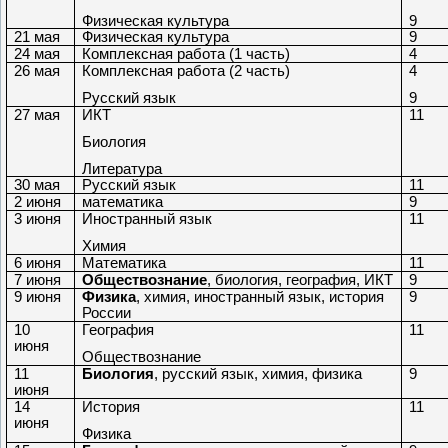
Физическая культура
9
21 мая
Физическая культура
9
24 мая
Комплексная работа (1 часть)
4
26 мая
Комплексная работа (2 часть)
4
Русский язык
9
27 мая
ИКТ
11
Биология
Литература
30 мая
Русский язык
11
2 июня
математика
9
3 июня
Иностранный язык
11
Химия
6 июня
Математика
11
7 июня
Обществознание
, биология, география, ИКТ
9
9 июня
Физика
, химия, иностранный язык, история
9
России
10
География
11
июня
Обществознание
11
Биология
, русский язык, химия, физика
9
июня
14
История
11
июня
Физика