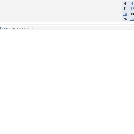
4
5
11
12
18
19
25
26
Полная версия сайта