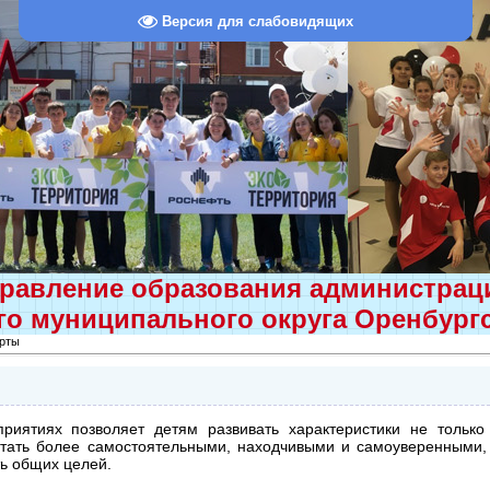
Версия для слабовидящих
равление образования администра
о муниципального округа Оренбург
рты
риятиях позволяет детям развивать характеристики не только
стать более самостоятельными, находчивыми и самоуверенными, 
ть общих целей.