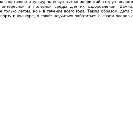
 спортивных и культурно-досуговых мероприятий в округе являе
и интересной и полезной среды для их оздоровления. Важно
только летом, но и в течение всего года. Таким образом, дети с
порту и культуре, а также научиться заботиться о своем здоровь