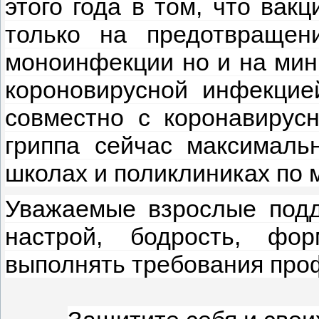
этого года в том, что вак
только на предотвращен
моноинфекции но и на ми
короновирусной инфекцие
совместно с коронавиру
гриппа сейчас максималь
школах и поликлиниках по 
Уважаемые взрослые подд
настрой, бодрость, фо
выполнять требования проф