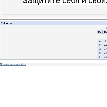
Защитите себя и своих
Calendar
Пн
Вт
2
3
9
10
16
17
23
24
30
31
Полная версия сайта