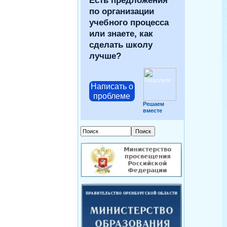
Есть предложения
по организации
учебного процесса
или знаете, как
сделать школу
лучше?
Написать о
проблеме
Решаем
вместе