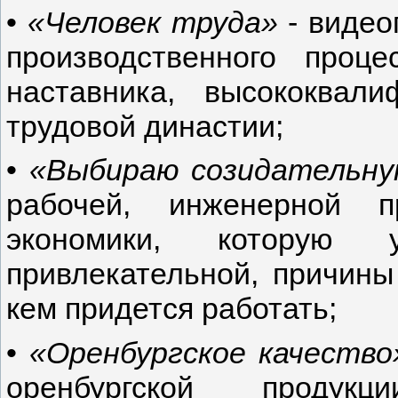
•
«Человек труда»
- видео
производственного проце
наставника, высококвали
трудовой династии;
•
«Выбираю созидательну
рабочей, инженерной п
экономики, которую у
привлекательной, причины 
кем придется работать;
•
«Оренбургское качество
оренбургской продукц