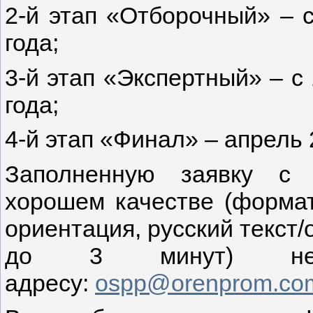
2-й этап «Отборочный» – 
года;
3-й этап «Экспертный» – с
года;
4-й этап «Финал» – апрель 
Заполненную заявку с 
хорошем качестве (формат
ориентация, русский текст/
до 3 минут) нео
адресу:
ospp@orenprom.co