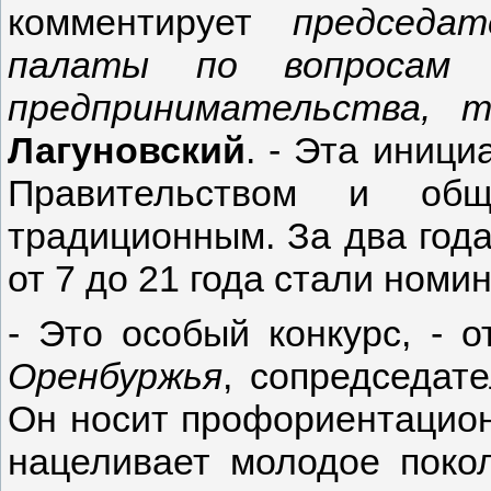
комментирует
председа
палаты по вопросам э
предпринимательства, 
Лагуновский
. - Эта иниц
Правительством и обще
традиционным. За два года
от 7 до 21 года стали номи
- Это особый конкурс, - 
Оренбуржья
, сопредседа
Он носит профориентацион
нацеливает молодое поко