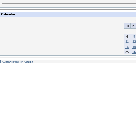
Calendar
Пн
Вт
4
5
11
12
18
19
25
26
Полная версия сайта