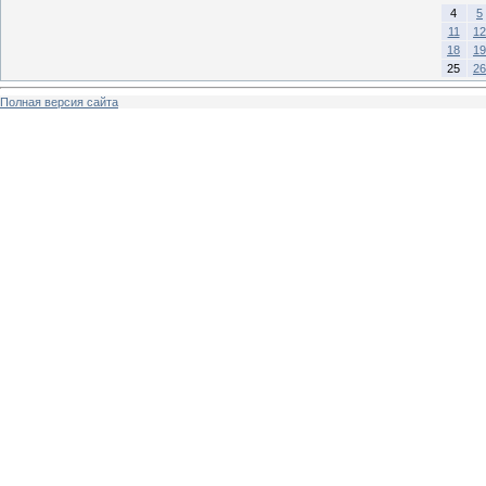
4
5
11
12
18
19
25
26
Полная версия сайта