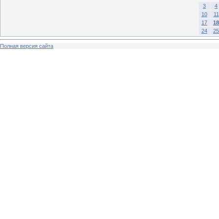
3
4
10
11
17
18
24
25
Полная версия сайта