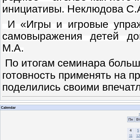
инициативы. Неклюдова С.
И
«Игры и игровые упра
самовыражения детей до
М.А.
По итогам семинара больш
готовность применять на пр
поделились своими впечат
Calendar
Пн
Вт
4
5
11
12