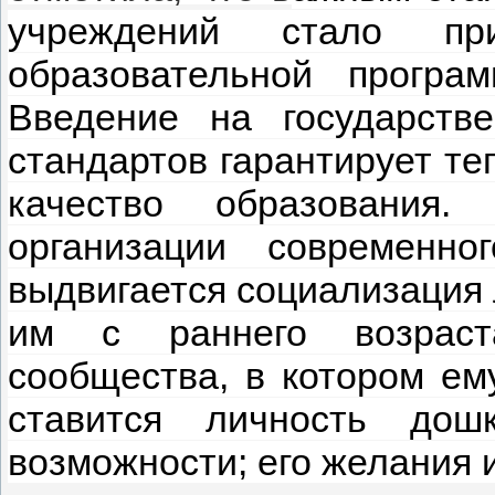
учреждений стало пр
образовательной програ
Введение на государств
стандартов гарантирует теп
качество образования
организации современног
выдвигается социализация л
им с раннего возраст
сообщества, в котором ему
ставится личность дошк
возможности; его желания 