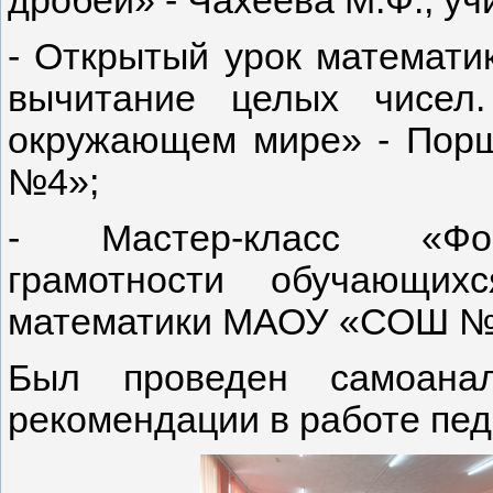
дробей» - Чахеева М.Ф., 
- Открытый урок математи
вычитание целых чисел
окружающем мире» - Пор
№4»;
- Мастер-класс «Фор
грамотности обучающих
математики МАОУ «СОШ 
Был проведен самоана
рекомендации в работе пед