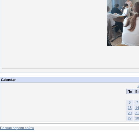
Calendar
Пн
Вт
6
7
13
14
20
21
27
28
Полная версия сайта