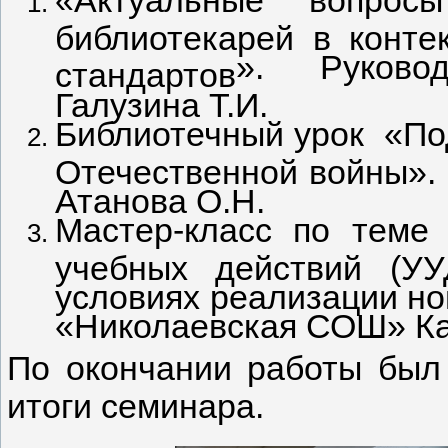
«
Актуальные вопрос
библиотекарей в конт
». Руково
стандартов
Галузина Т.И.
Библиотечный урок «Под
Отечественной войны»
Атанова О.Н.
Мастер-класс по теме
учебных действий (УУ
условиях реализации н
«Николаевская СОШ» Ка
По окончании работы был
итоги семинара.