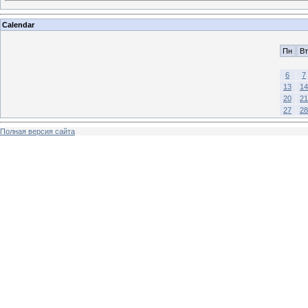
Calendar
Пн
Вт
6
7
13
14
20
21
27
28
Полная версия сайта