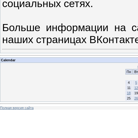
социальных сетях.
Больше информации на 
наших страницах ВКонтакте
Calendar
Пн
Вт
4
5
11
12
18
19
25
26
Полная версия сайта