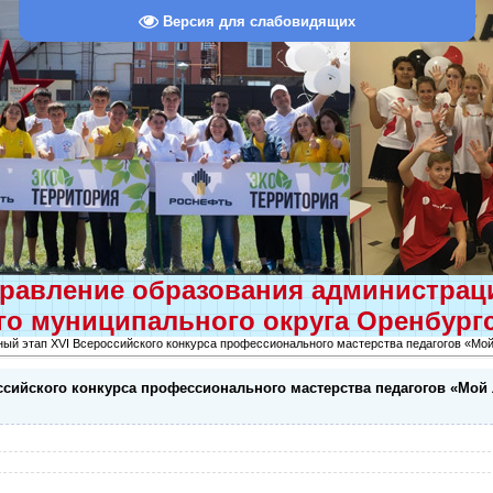
Версия для слабовидящих
равление образования администра
о муниципального округа Оренбург
ный этап XVI Всероссийского конкурса профессионального мастерства педагогов «Мо
ссийского конкурса профессионального мастерства педагогов «Мой