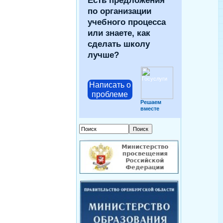
Есть предложения
по организации
учебного процесса
или знаете, как
сделать школу
лучше?
Написать о
проблеме
Решаем
вместе