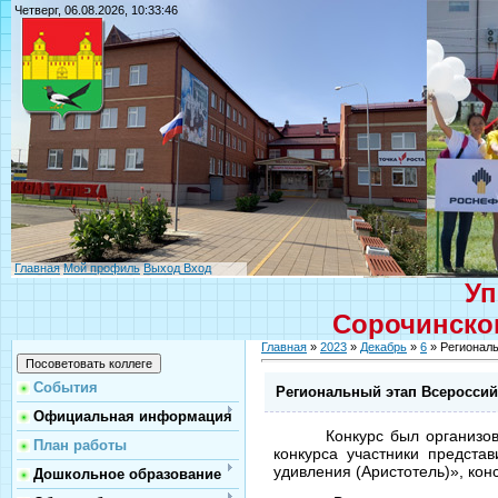
Четверг, 06.08.2026, 10:33:46
Главная
Мой профиль
Выход
Вход
Уп
Сорочинског
Главная
»
2023
»
Декабрь
»
6
» Региональ
События
Региональный этап Всероссийс
Официальная информация
Конкурс был организо
План работы
конкурса
участники представ
удивления (Аристотель)», кон
Дошкольное образование