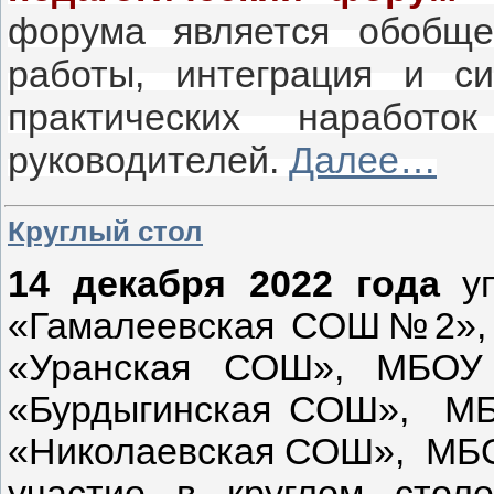
форума является обобще
работы, интеграция и си
практических наработо
руководителей.
Далее…
Круглый стол
14 декабря 2022 года
уп
«Гамалеевская СОШ№2»,
«Уранская СОШ», МБОУ
«Бурдыгинская СОШ», М
«Николаевская СОШ», МБ
участие в круглом стол