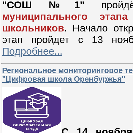
"СОШ №1"
пройд
муниципального этапа
школьников
. Начало отк
этап пройдет с 13 ноя
Подробнее...
Региональное мониторинговое те
"Цифровая школа Оренбуржья"
С 14 ноябр