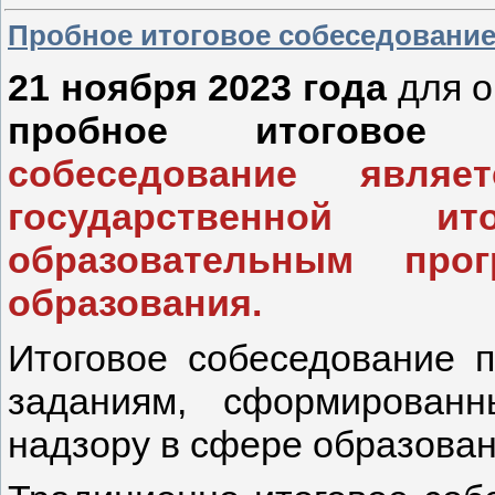
Пробное итоговое собеседовани
21 ноября 2023
года
для о
пробное
итоговое 
собеседование явля
государственной и
образовательным про
образования.
Итоговое собеседование п
заданиям, сформирован
надзору в сфере образован