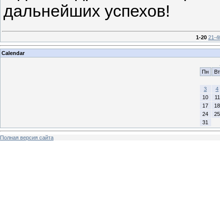
дальнейших успехов!
1-20
21-4
Calendar
Пн
Вт
3
4
10
11
17
18
24
25
31
Полная версия сайта