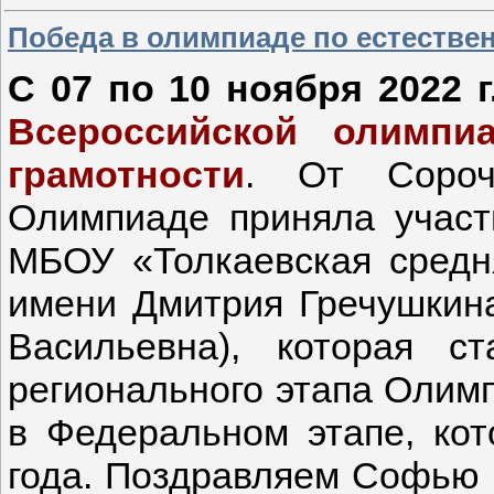
Победа в олимпиаде по естестве
С 07 по 10 ноября 2022 г
Всероссийской олимпиа
грамотности
. От Сорочи
Олимпиаде приняла учас
МБОУ «Толкаевская средн
имени Дмитрия Гречушкин
Васильевна), которая с
регионального этапа Олим
в Федеральном этапе, кот
года. Поздравляем Софью и