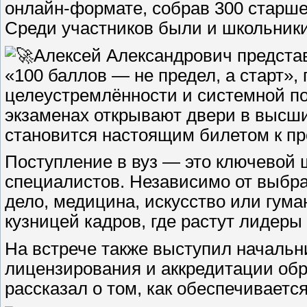
онлайн-формате, собрав 300 старше
Среди участников были и школьники 
Алексей Александрович предста
«100 баллов — не предел, а старт»,
целеустремлённости и системной по
экзаменах открывают двери в высши
становится настоящим билетом к п
Поступление в вуз — это ключевой
специалистов. Независимо от выбр
дело, медицина, искусство или гум
кузницей кадров, где растут лидеры
На встрече также выступил начальни
лицензирования и аккредитации обр
рассказал о том, как обеспечиваетс