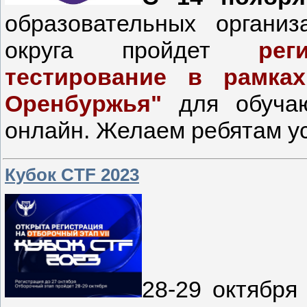
образовательных организ
округа пройдет
рег
тестирование в рамка
Оренбуржья"
для обучаю
онлайн. Желаем ребятам усп
Кубок CTF 2023
28-29 октября