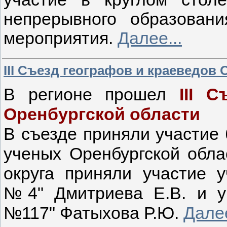
непрерывного образова
мероприятия.
Далее...
III Съезд географов и краеведов
В регионе прошел
III 
Оренбургской области
В съезде приняли участие 
ученых Оренбургской облас
округа приняли участие
№4" Дмитриева Е.В. и 
№117" Фатыхова Р.Ю.
Далее