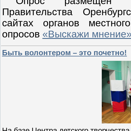
Опрос размещен 
Правительства Оренбур
сайтах органов местног
опросов
«Выскажи мнение
Быть волонтером – это почетно!
На базе Центра детского творчеств