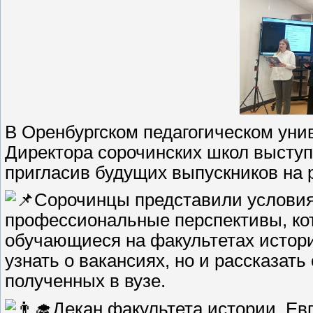
В Оренбургском педагогическом уни
Директора сорочинских школ выступ
пригласив будущих выпускников на р
Сорочинцы представили условия
профессиональные перспективы, кот
обучающиеся на факультетах истори
узнать о вакансиях, но и рассказать
полученных в вузе.
Декан факультета истории, Ев