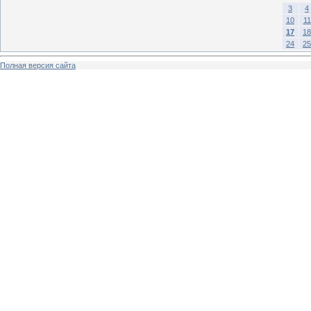
3
4
10
11
17
18
24
25
Полная версия сайта