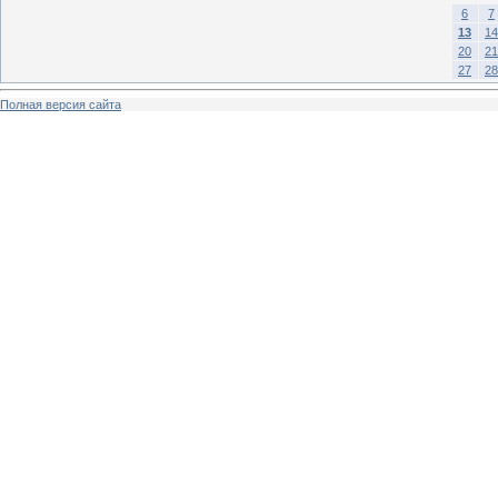
6
7
13
14
20
21
27
28
Полная версия сайта