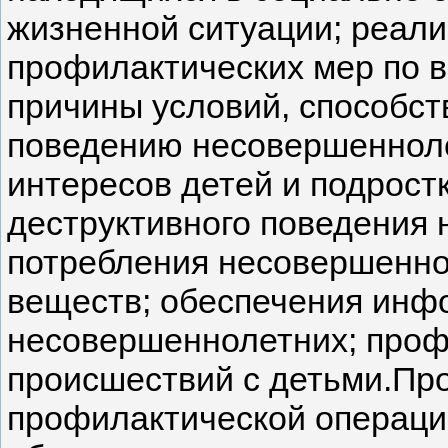
жизненной ситуации; реали
профилактических мер по 
причины условий, способс
поведению несовершенноле
интересов детей и подрост
деструктивного поведения
потребления несовершенно
веществ; обеспечения инф
несовершеннолетних; проф
происшествий с детьми.Про
профилактической операци