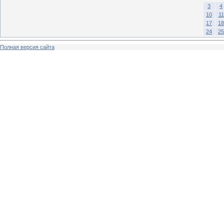
3
4
10
11
17
18
24
25
Полная версия сайта