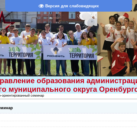
Версия для слабовидящих
равление образования администра
о муниципального округа Оренбург
о-ориентированный семинар
еминар