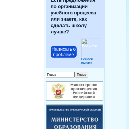
Есть предложения
по организации
учебного процесса
или знаете, как
сделать школу
лучше?
Написать о
проблеме
Решаем
вместе