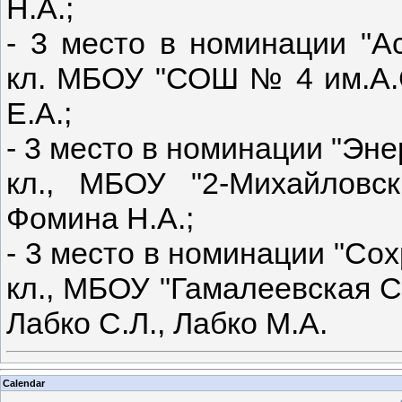
Н.А.;
- 3 место в номинации "А
кл. МБОУ "СОШ № 4 им.А.С
Е.А.;
- 3 место в номинации "Эне
кл., МБОУ "2-Михайловс
Фомина Н.А.;
- 3 место в номинации "Со
кл., МБОУ "Гамалеевская С
Лабко С.Л., Лабко М.А.
Calendar