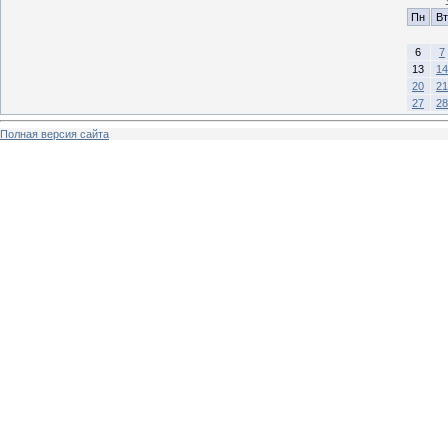
Пн
Вт
6
7
13
14
20
21
27
28
Полная версия сайта