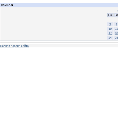
Calendar
Пн
Вт
3
4
10
11
17
18
24
25
Полная версия сайта